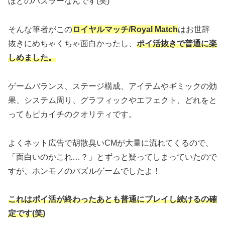
ほどのパズラーなんです(笑)
そんな筆者がこの
ロイヤルマッチ/Royal Match
はお世辞
抜きにめちゃくちゃ面白かったし、
ポイ活抜きで普通に楽
しめました。
ゲームバランス、ステージ構成、アイテムやギミックの効
果、システム周り、グラフィックやエフェクト、どれをと
ってもピカイチのクオリティです。
よくネット広告で胡散臭いCMが大量に流れてくるので、
「面白いのかこれ…？」とずっと疑ってしまっていたので
すが、ホンモノのパズルゲームでしたよ！
これはポイ活が終わったあとも普通にプレイし続けるの確
定です(笑)