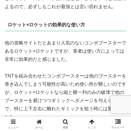
よるので、必ずしもこれが最強とは言い切れません。
ロケット×ロケットの効果的な使い方
他の攻略サイトだとあまり人気のないコンボブースターで
あるロケット×ロケットですが、筆者は使い方によっては
非常に効果的だと感じました。
TNTを組み合わせたコンボブースターは他のブースターを
巻き込んでしまう可能性が高いため使い所が難しいのです
が、ロケット×ロケットなら縦と横一列のみの破壊で他の
ブースターを避けつつギミックへダメージを与えられるの
で、特に上下左右に離れたギミックを狙う時には重宝しま
した。
メニュー
ホーム
検索
トップ
サイドバー