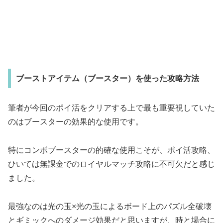
ブーストアイテム（ブースター）を使った攻略方法
筆者が今回のポイ活をクリアする上で最も重要視していた
のはブースターの効果的な使用です。
特にコンボブースターの的確な使用こそが、ポイ活攻略、
ひいては無課金でのロイヤルマッチ攻略に不可欠だと感じ
ました。
最強なのは光の玉×光の玉によるボード上のパズル全破壊
とギミックへのダメージ効果だと思いますが、時と場合に