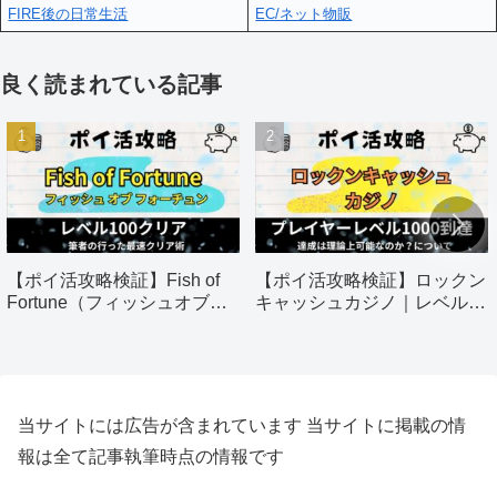
FIRE後の日常生活
EC/ネット物販
良く読まれている記事
【ポイ活攻略検証】Fish of
【ポイ活攻略検証】ロックン
Fortune（フィッシュオブフ
キャッシュカジノ｜レベル
ォーチュン）｜60日以内にレ
1000到達
ベル100クリア
当サイトには広告が含まれています 当サイトに掲載の情
報は全て記事執筆時点の情報です