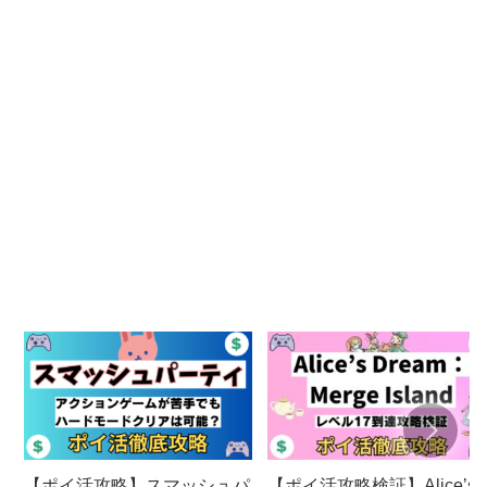
【ポイ活攻略】スマッシュパ
【ポイ活攻略検証】Alice’s