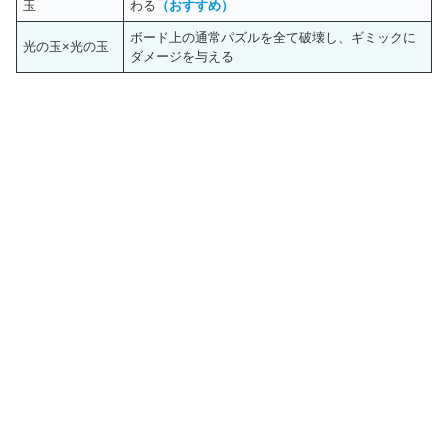
玉
わる
（おすすめ）
ボード上の通常パズルを全て破壊し、ギミックに
光の玉×光の玉
ダメージを与える