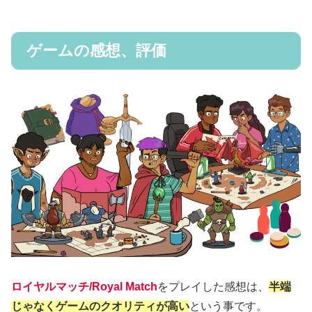
ゲームの感想、評価
ロイヤルマッチ/Royal Match
をプレイした感想は、
半端
じゃなくゲームのクオリティが高い
という事です。