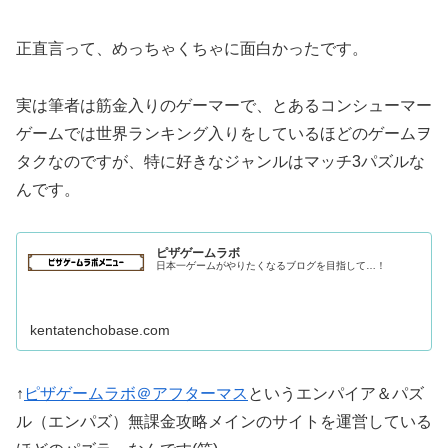
正直言って、めっちゃくちゃに面白かったです。
実は筆者は筋金入りのゲーマーで、とあるコンシューマー
ゲームでは世界ランキング入りをしているほどのゲームヲ
タクなのですが、特に好きなジャンルはマッチ3パズルな
んです。
ピザゲームラボ
日本一ゲームがやりたくなるブログを目指して…！
kentatenchobase.com
↑
ピザゲームラボ＠アフターマス
というエンパイア＆パズ
ル（エンパズ）無課金攻略メインのサイトを運営している