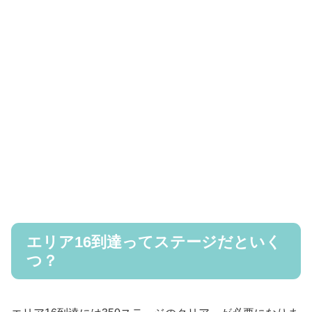
エリア16到達ってステージだといく
つ？