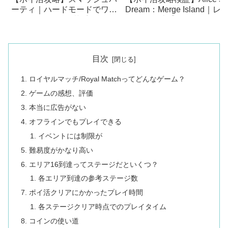
ーティ｜ハードモードでワー
Dream：Merge Island｜レ
ルド8をクリアは苦手な人で
ル17に到達【かわいいマー
も可能か検証
ゲーム】
目次
ロイヤルマッチ/Royal Matchってどんなゲーム？
ゲームの感想、評価
本当に広告がない
オフラインでもプレイできる
イベントには制限が
難易度がかなり高い
エリア16到達ってステージだといくつ？
各エリア到達の参考ステージ数
ポイ活クリアにかかったプレイ時間
各ステージクリア時点でのプレイタイム
コインの使い道