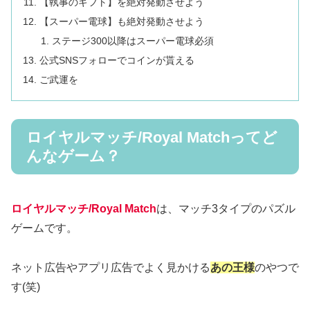
【執事のギフト】を絶対発動させよう
【スーパー電球】も絶対発動させよう
ステージ300以降はスーパー電球必須
公式SNSフォローでコインが貰える
ご武運を
ロイヤルマッチ/Royal Matchってど
んなゲーム？
ロイヤルマッチ/Royal Match
は、マッチ3タイプのパズル
ゲームです。
ネット広告やアプリ広告でよく見かける
あの王様
のやつで
す(笑)