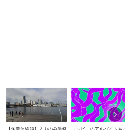
コンビニのアルバイトやっ
【派遣体験談】入力のみ業務