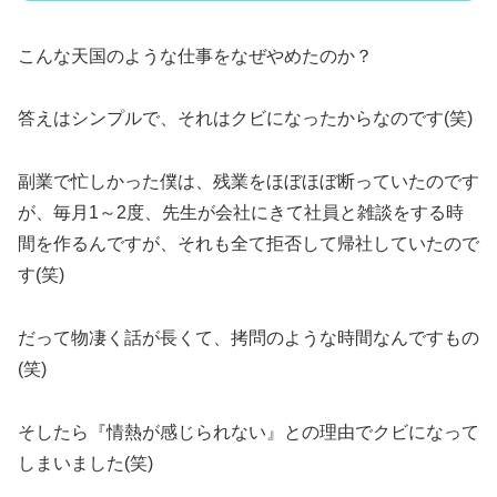
こんな天国のような仕事をなぜやめたのか？
答えはシンプルで、それはクビになったからなのです(笑)
副業で忙しかった僕は、残業をほぼほぼ断っていたのです
が、毎月1～2度、先生が会社にきて社員と雑談をする時
間を作るんですが、それも全て拒否して帰社していたので
す(笑)
だって物凄く話が長くて、拷問のような時間なんですもの
(笑)
そしたら『情熱が感じられない』との理由でクビになって
しまいました(笑)