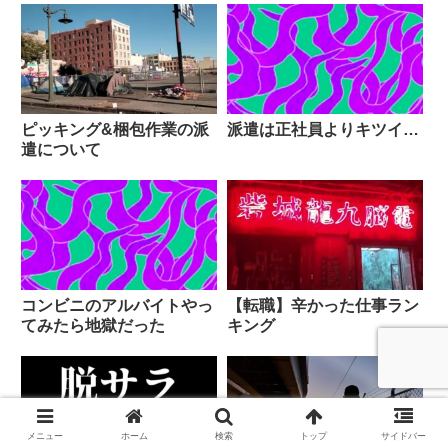
派遣は正社員よりキツイ…
ピッキング&梱包作業の派
遣について
コンビニのアルバイトやっ
【転職】辛かった仕事ラン
てみたら地獄だった
キング
メニュー
ホーム
検索
トップ
サイドバー