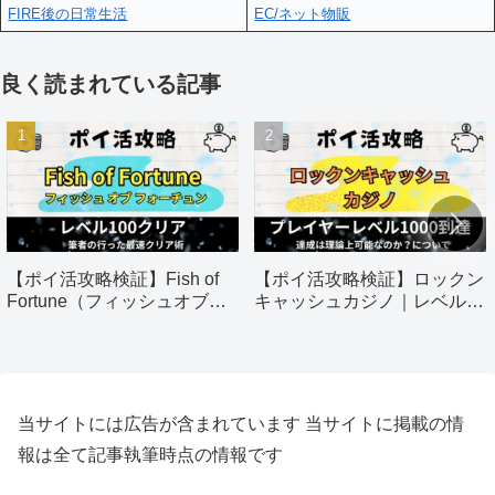
FIRE後の日常生活
EC/ネット物販
良く読まれている記事
【ポイ活攻略検証】Fish of
【ポイ活攻略検証】ロックン
Fortune（フィッシュオブフ
キャッシュカジノ｜レベル
ォーチュン）｜60日以内にレ
1000到達
ベル100クリア
当サイトには広告が含まれています 当サイトに掲載の情
報は全て記事執筆時点の情報です