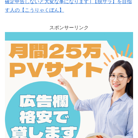
確定申告しないと大変な事になります | 【脱サラ】を目指
す人の【こうりゃくぼん】
スポンサーリンク