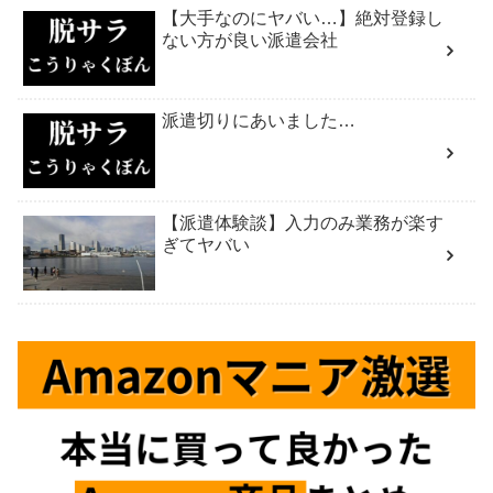
【大手なのにヤバい…】絶対登録し
ない方が良い派遣会社
派遣切りにあいました…
【派遣体験談】入力のみ業務が楽す
ぎてヤバい