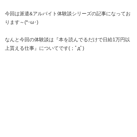
今回は派遣&アルバイト体験談シリーズの記事になってお
ります～(*･ω･)
なんと今回の体験談は『本を読んでるだけで日給1万円以
上貰える仕事』についてです(；ﾟдﾟ)