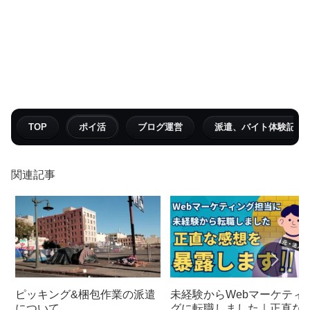
TOP
ポイ活
ブログ運営
派遣、バイト体験記
関連記事
ピッキング&梱包作業の派遣
未経験からWebマーケティ
について
グに転職しました｜正直な