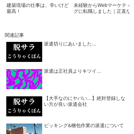
建築現場の仕事は、辛いけど
未経験からWebマーケティ
最高！
グに転職しました｜正直な
想を暴露します
関連記事
派遣切りにあいました…
派遣は正社員よりキツイ…
【大手なのにヤバい…】絶対登録しな
い方が良い派遣会社
ピッキング&梱包作業の派遣について