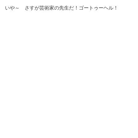
いや～ さすが芸術家の先生だ！ゴートゥーヘル！