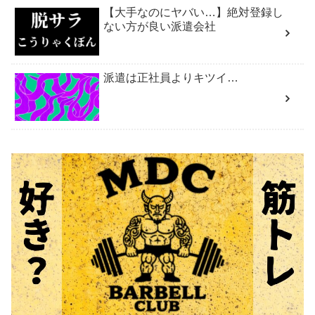
【大手なのにヤバい…】絶対登録し
ない方が良い派遣会社
派遣は正社員よりキツイ…