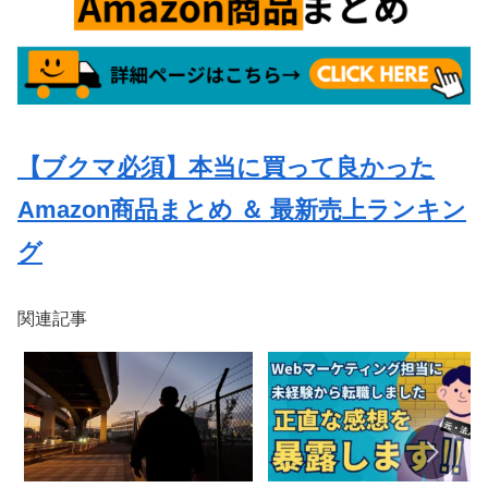
【ブクマ必須】本当に買って良かった
Amazon商品まとめ ＆ 最新売上ランキン
グ
関連記事