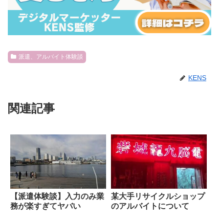
派遣、アルバイト体験談
KENS
関連記事
【派遣体験談】入力のみ業
某大手リサイクルショップ
務が楽すぎてヤバい
のアルバイトについて