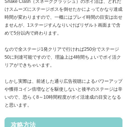
Snake Clash（スネーククラッシュ）のポイ活は、どれだ
けスムーズにステージボスを倒せたかによってかなり達成
時間が変わりますので、一概にはプレイ時間の目安は出せ
ませんが、1ステージすんなりいけばリザルト画面まで含
めて5分以内で終わります。
なので全ステージ1発クリアで行ければ250分でステージ
50に到達可能ですので、理論上は4時間ちょいでポイ活ク
リアができちゃいます。
しかし実際は、前述した通り広告視聴によるパワーアップ
や獲得コイン倍増などを駆使しないと後半のステージは辛
いので、恐らく8～10時間程度がポイ活達成の目安となる
と思います。
攻略方法