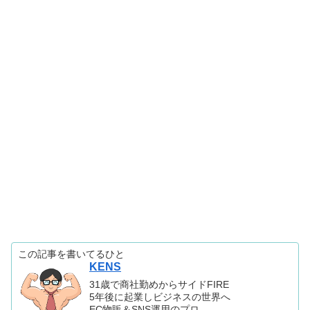
この記事を書いてるひと
KENS
31歳で商社勤めからサイドFIRE
5年後に起業しビジネスの世界へ
EC物販＆SNS運用のプロ