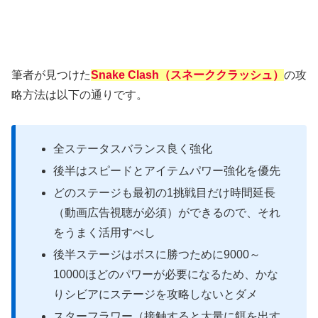
筆者が見つけた
Snake Clash（スネーククラッシュ）
の攻
略方法は以下の通りです。
全ステータスバランス良く強化
後半はスピードとアイテムパワー強化を優先
どのステージも最初の1挑戦目だけ時間延長
（動画広告視聴が必須）ができるので、それ
をうまく活用すべし
後半ステージはボスに勝つために9000～
10000ほどのパワーが必要になるため、かな
りシビアにステージを攻略しないとダメ
スターフラワー（接触すると大量に餌を出す