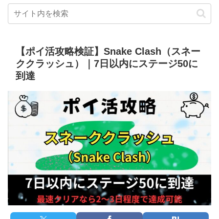
【ポイ活攻略検証】Snake Clash（スネー
ククラッシュ）｜7日以内にステージ50に
到達