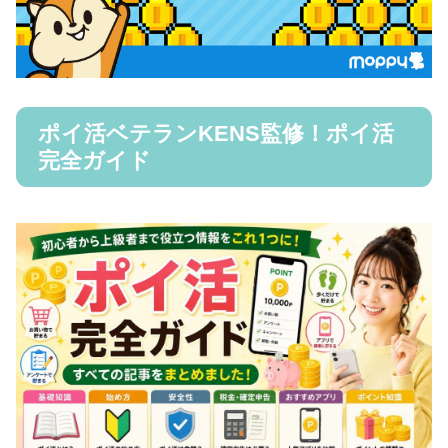
ポイ活ベテランKENS監修！ポイ活
完全ガイド