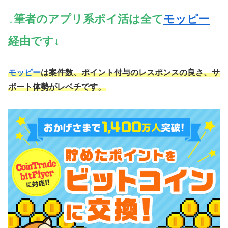
↓筆者のアプリ系ポイ活は全て
モッピー
経由です↓
モッピー
は案件数、ポイント付与のレスポンスの良さ、サ
ポート体勢がレベチです。