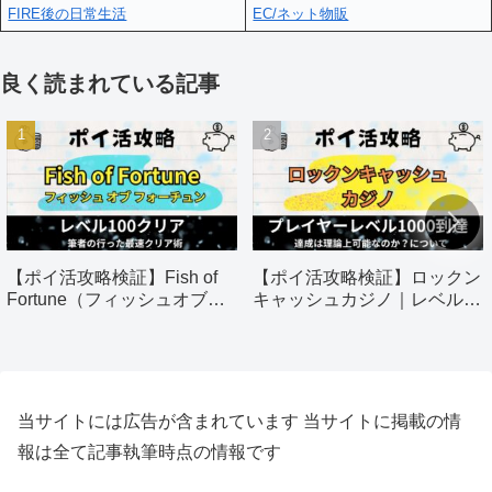
FIRE後の日常生活
EC/ネット物販
良く読まれている記事
【ポイ活攻略検証】Fish of
【ポイ活攻略検証】ロックン
Fortune（フィッシュオブフ
キャッシュカジノ｜レベル
ォーチュン）｜60日以内にレ
1000到達
ベル100クリア
当サイトには広告が含まれています 当サイトに掲載の情
報は全て記事執筆時点の情報です