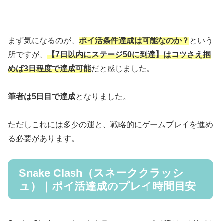
まず気になるのが、
ポイ活条件達成
は可能なのか？
という
所ですが、
【7日以内にステージ50に到達
】
はコツさえ掴
めば3日程度で達成可能
だと感じました。
筆者は5日目で達成
となりました。
ただしこれには多少の運と、戦略的にゲームプレイを進め
る必要があります。
Snake Clash（スネーククラッシ
ュ）｜ポイ活達成のプレイ時間目安