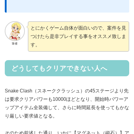
とにかくゲーム自体が面白いので、案件を見
つけたら是非プレイする事をオススメ致しま
筆者
す。
どうしてもクリアできない人へ
Snake Clash（スネーククラッシュ）の45ステージより先
は要求クリアパワーも10000ほどとなり、開始時パワーア
ップアイテム全装備して、さらに時間延長を使ってもかな
り厳しい要求値となる。
そのため前述した通り、いかに【マグネット（磁石）】ア