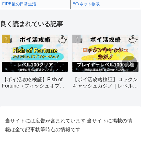
FIRE後の日常生活
EC/ネット物販
良く読まれている記事
【ポイ活攻略検証】Fish of
【ポイ活攻略検証】ロックン
Fortune（フィッシュオブフ
キャッシュカジノ｜レベル
ォーチュン）｜60日以内にレ
1000到達
ベル100クリア
当サイトには広告が含まれています 当サイトに掲載の情
報は全て記事執筆時点の情報です