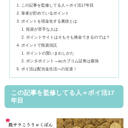
この記事を監修してる人＝ポイ活17年目
筆者が貯めているポイント
ポイントを現金化する裏技とは
投資が苦手な人は
ポイントサイトはそもそも換金できるのでは？
ポイントで投資信託
ポイントの賢いまわしかた
ポンタポイント→auカブコム証券は最強
ポイ活は配当金生活への近道！
この記事を監修してる人＝ポイ活17
年目