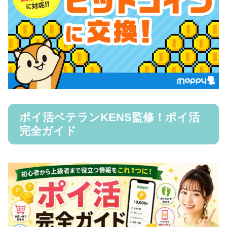
ポイ活ベテランKENS監修！ポイ活
完全ガイド