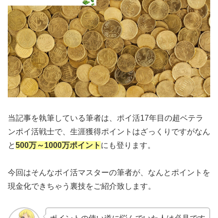
当記事を執筆している筆者は、ポイ活17年目の超ベテラ
ンポイ活戦士で、生涯獲得ポイントはざっくりですがなん
と
500万～1000万ポイント
にも登ります。
今回はそんなポイ活マスターの筆者が、なんとポイントを
現金化できちゃう裏技をご紹介致します。