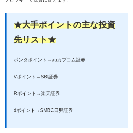
★大手ポイントの主な投資
先リスト★
ポンタポイント→auカブコム証券
Vポイント→SBI証券
Rポイント→楽天証券
dポイント→SMBC日興証券