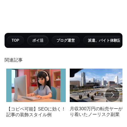
TOP
ポイ活
ブログ運営
派遣、バイト体験記
関連記事
月収300万円の転売ヤーが
【コピペ可能】SEOに効く！
り着いたノーリスク副業
記事の装飾スタイル例