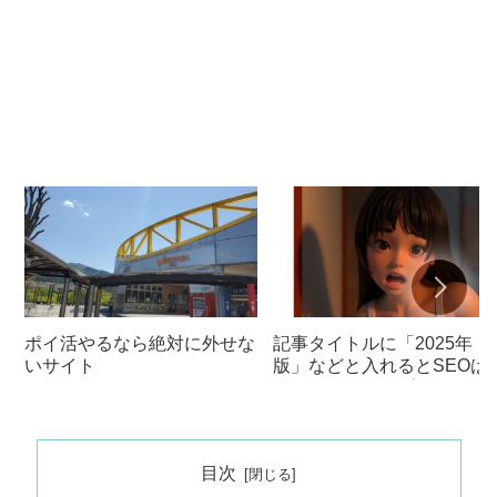
ポイ活やるなら絶対に外せな
記事タイトルに「2025年
いサイト
版」などと入れるとSEOは
イナスになる？プラスにな
る？
目次