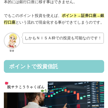
本的には銀行口座に移す事はできません。
でもこのポイント投資を使えば、
ポイント→証券口座→銀
行口座
という流れで現金化する事ができてしまうのです。
しかもＮＩＳＡ枠での投資も可能なのです！
筆者
ポイントで投資信託