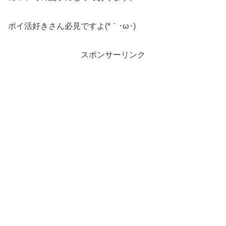
ポイ活好きさん必見ですよ(*｀･ω･)ゞ
スポンサーリンク