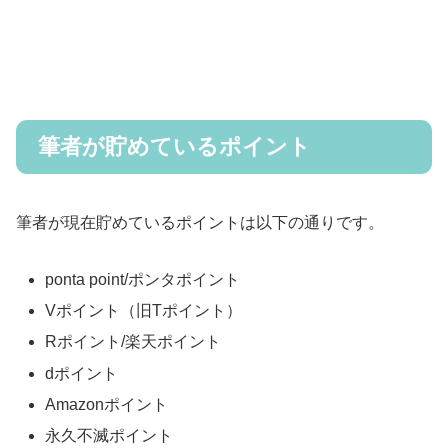
筆者が貯めているポイント
筆者が現在貯めているポイントは以下の通りです。
ponta point/ポンタポイント
Vポイント（旧Tポイント）
Rポイント/楽天ポイント
dポイント
Amazonポイント
永久不滅ポイント