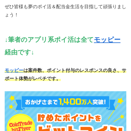
ぜひ皆様も夢のポイ活＆配当金生活を目指して頑張りまし
ょう！
↓筆者のアプリ系ポイ活は全て
モッピー
経由です↓
モッピー
は案件数、ポイント付与のレスポンスの良さ、サ
ポート体勢がレベチです。