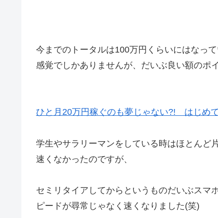
今までのトータルは100万円くらいにはなっ
感覚でしかありませんが、だいぶ良い額のポ
ひと月20万円稼ぐのも夢じゃない?! はじめ
学生やサラリーマンをしている時はほとんど
速くなかったのですが、
セミリタイアしてからというものだいぶスマ
ピードが尋常じゃなく速くなりました(笑)