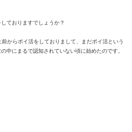
をしておりますでしょうか？
上前からポイ活をしておりまして、まだポイ活という
世の中にまるで認知されていない頃に始めたのです。