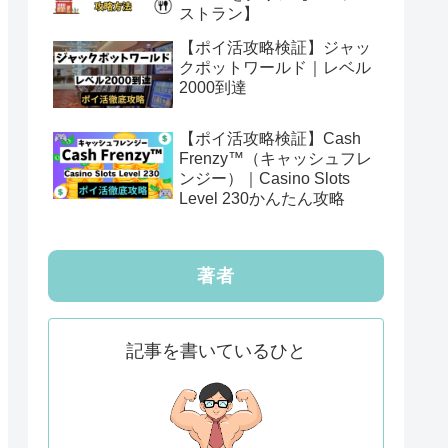
ストラン】
【ポイ活攻略検証】ジャッ
クポットワールド｜レベル
2000到達
【ポイ活攻略検証】Cash
Frenzy™（キャッシュフレ
ンジー）｜Casino Slots
Level 230かんたん攻略
著者
記事を書いているひと