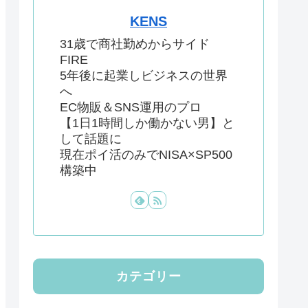
KENS
31歳で商社勤めからサイド
FIRE
5年後に起業しビジネスの世界
へ
EC物販＆SNS運用のプロ
【1日1時間しか働かない男】と
して話題に
現在ポイ活のみでNISA×SP500
構築中
カテゴリー