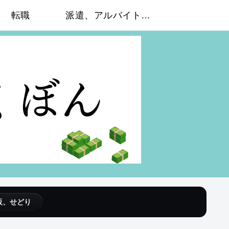
転職
派遣、アルバイト体験談
販、せどり