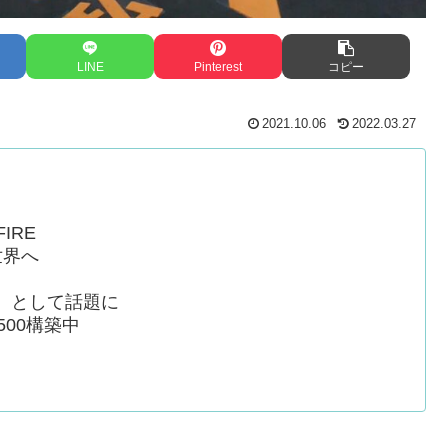
LINE
Pinterest
コピー
2021.10.06
2022.03.27
IRE
世界へ
】として話題に
500構築中