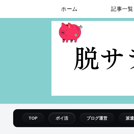
ホーム
記事一覧
TOP
ポイ活
ブログ運営
派遣