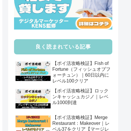
良く読まれている記事
【ポイ活攻略検証】Fish of
Fortune（フィッシュオブフ
ォーチュン）｜60日以内に
レベル100クリア
【ポイ活攻略検証】ロック
ンキャッシュカジノ｜レベ
ル1000到達
【ポイ活攻略検証】Merge
Restaurant：Makeover｜レ
ベル37をクリア【マージレ