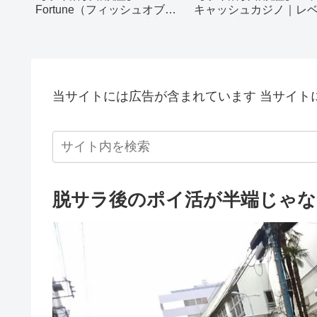
Fortune（フィッシュオブフ
キャッシュカジノ｜レ
ォーチュン）｜60日以内にレ
1000到達
ベル100クリア
当サイトには広告が含まれています 当サイト
脱サラ後のポイ活が半端じゃな