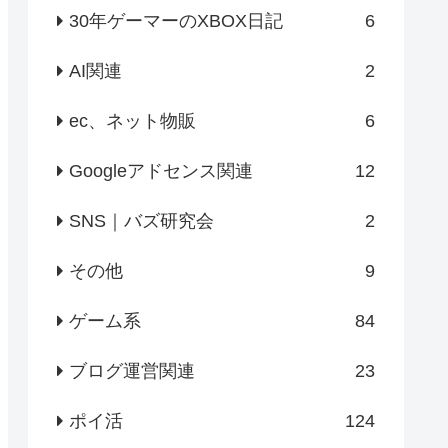
30年ゲーマーのXBOX日記
6
AI関連
2
ec、ネット物販
6
Googleアドセンス関連
12
SNS｜バズ研究会
2
その他
9
ゲーム系
84
ブログ運営関連
23
ポイ活
124