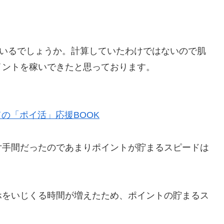
ているでしょうか。計算していたわけではないので肌
イントを稼いできたと思っております。
ての「ポイ活」応援BOOK
片手間だったのであまりポイントが貯まるスピードは
ホをいじくる時間が増えたため、ポイントの貯まるス