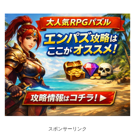
る【本当にポイント貰えるの
か検証】ポイ活
スポンサーリンク