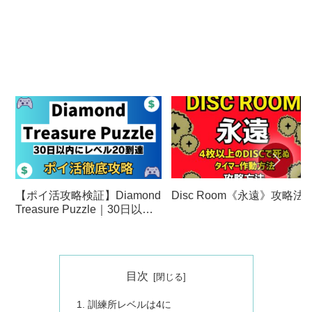
Disc Room《永遠》攻略法
【ポイ活攻略検証】Diamond
Treasure Puzzle｜30日以内
にレベル20に到達
目次
訓練所レベルは4に