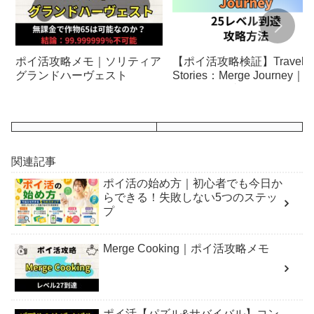
ポイ活攻略メモ｜ソリティア
【ポイ活攻略検証】Travel
グランドハーヴェスト
Stories：Merge Journey｜2
レベルに到達
関連記事
ポイ活の始め方｜初心者でも今日か
らできる！失敗しない5つのステッ
プ
Merge Cooking｜ポイ活攻略メモ
ポイ活【パズル&サバイバル】コン