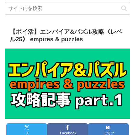
【ポイ活】エンパイア&パズル攻略《レベ
ル25》 empires & puzzles
X
Facebook
はてブ