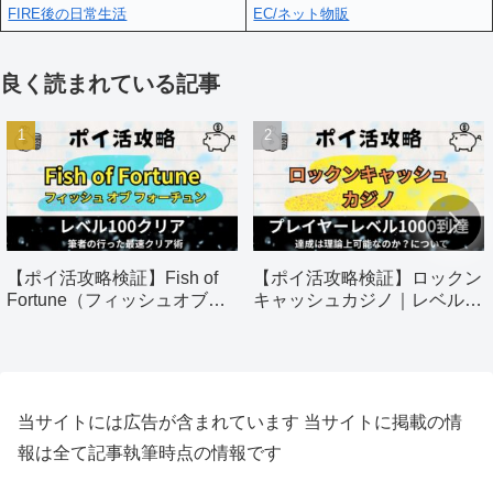
FIRE後の日常生活
EC/ネット物販
良く読まれている記事
【ポイ活攻略検証】Fish of
【ポイ活攻略検証】ロックン
Fortune（フィッシュオブフ
キャッシュカジノ｜レベル
ォーチュン）｜60日以内にレ
1000到達
ベル100クリア
当サイトには広告が含まれています 当サイトに掲載の情
報は全て記事執筆時点の情報です