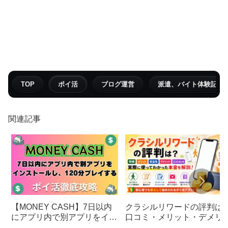
TOP
ポイ活
ブログ運営
派遣、バイト体験記
関連記事
クラシルリワードの評判は
【MONEY CASH】7日以内
口コミ・メリット・デメリ
にアプリ内で別アプリをイン
ト・安全性を徹底解説
ストールし、120分プレイす