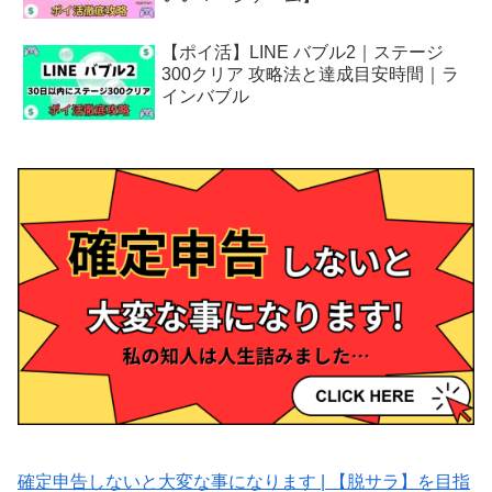
【ポイ活】LINE バブル2｜ステージ
300クリア 攻略法と達成目安時間｜ラ
インバブル
確定申告しないと大変な事になります | 【脱サラ】を目指