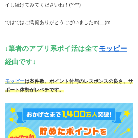
イし続けてみてくださいね！(*^^*)
ではではご閲覧ありがとうございましたm(__)m
↓筆者のアプリ系ポイ活は全て
モッピー
経由です↓
モッピー
は案件数、ポイント付与のレスポンスの良さ、サ
ポート体勢がレベチです。