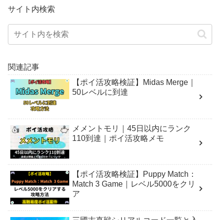
サイト内検索
関連記事
【ポイ活攻略検証】Midas Merge｜
50レベルに到達
メメントモリ｜45日以内にランク
110到達｜ポイ活攻略メモ
【ポイ活攻略検証】Puppy Match：
Match 3 Game｜レベル5000をクリ
ア