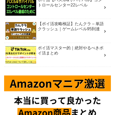
トロールセンター22レベル
【ポイ活攻略検証】たんクラ – 単語
クラッシュ｜ゲームレベル95到達
ポイ活マスター的｜絶対やるべきポ
イ活まとめ