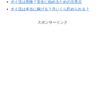
ポイ活は危険？安全に始めるための注意点
ポイ活は本当に稼げる？月いくら貯められる？
スポンサーリンク