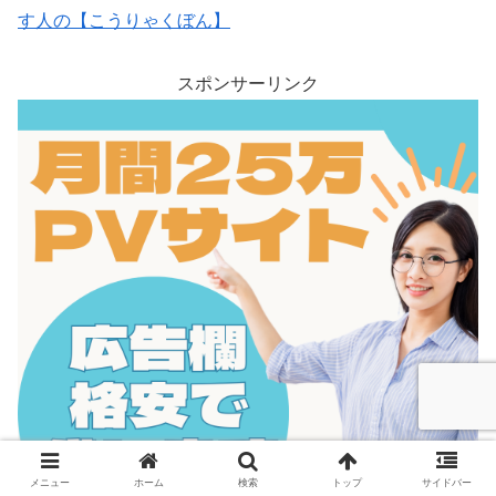
す人の【こうりゃくぼん】
スポンサーリンク
メニュー
ホーム
検索
トップ
サイドバー