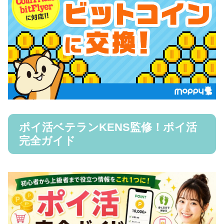
ポイ活ベテランKENS監修！ポイ活
完全ガイド