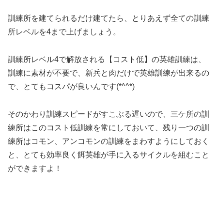
訓練所を建てられるだけ建てたら、とりあえず全ての訓練
所レベルを4まで上げましょう。
訓練所レベル4で解放される【コスト低】の英雄訓練は、
訓練に素材が不要で、新兵と肉だけで英雄訓練が出来るの
で、とてもコスパが良いんです(*^^*)
そのかわり訓練スピードがすこぶる遅いので、三ケ所の訓
練所はこのコスト低訓練を常にしておいて、残り一つの訓
練所はコモン、アンコモンの訓練をまわすようにしておく
と、とても効率良く餌英雄が手に入るサイクルを組むこと
ができますよ！